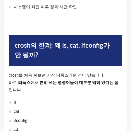
시스템이 켜진 이후 경과 시간 확인
crosh의 한계: 왜 ls, cat, ifconfig가
안 될까?
crosh를 처음 써보면 가장 당황스러운 점이 있습니다.
바로
리눅스에서 흔히 쓰는 명령어들이 대부분 막혀 있다는 점
입니다.
ls
cat
ifconfig
cd