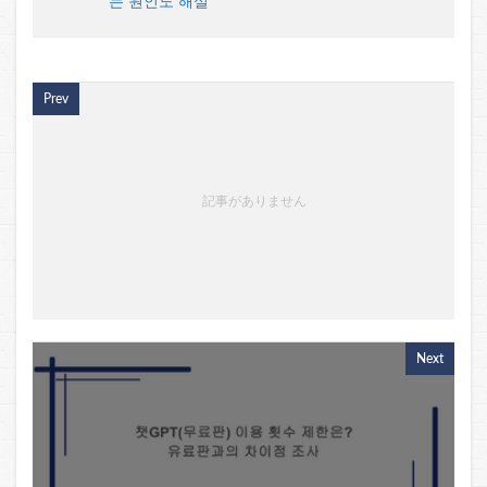
는 원인도 해설
Prev
記事がありません
Next