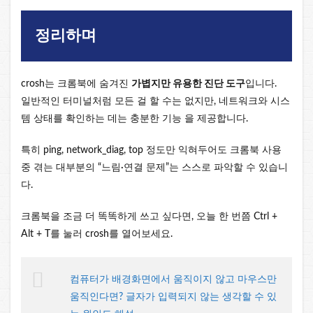
정리하며
crosh는 크롬북에 숨겨진
가볍지만 유용한 진단 도구
입니다.
일반적인 터미널처럼 모든 걸 할 수는 없지만, 네트워크와 시스
템 상태를 확인하는 데는 충분한 기능 을 제공합니다.
특히 ping, network_diag, top 정도만 익혀두어도 크롬북 사용
중 겪는 대부분의 “느림·연결 문제”는 스스로 파악할 수 있습니
다.
크롬북을 조금 더 똑똑하게 쓰고 싶다면, 오늘 한 번쯤 Ctrl +
Alt + T를 눌러 crosh를 열어보세요.
컴퓨터가 배경화면에서 움직이지 않고 마우스만
움직인다면? 글자가 입력되지 않는 생각할 수 있