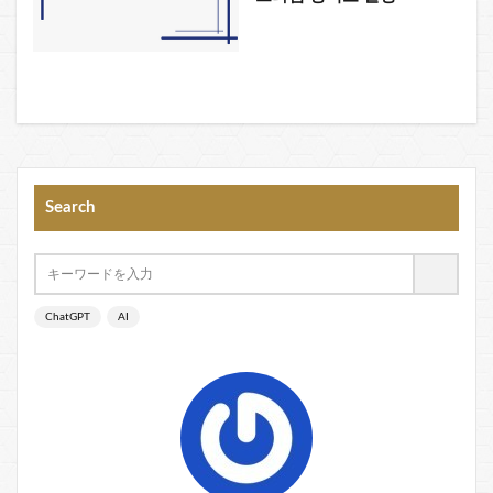
Search
ChatGPT
AI