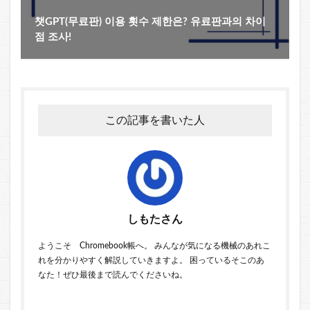
챗GPT(무료판) 이용 횟수 제한은? 유료판과의 차이
점 조사!
この記事を書いた人
しもたさん
ようこそ Chromebook帳へ。 みんなが気になる機械のあれこ
れを分かりやすく解説していきますよ。 困っているそこのあ
なた！ぜひ最後まで読んでくださいね。