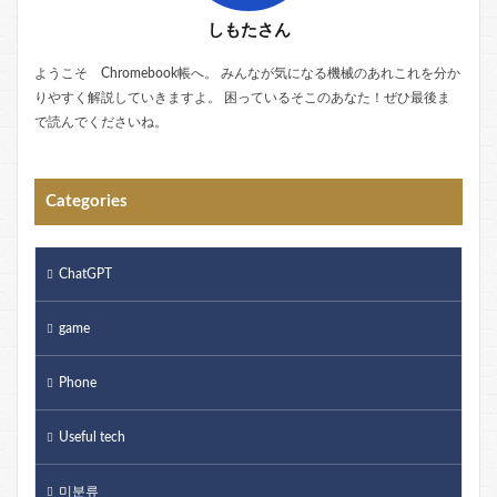
しもたさん
ようこそ Chromebook帳へ。 みんなが気になる機械のあれこれを分か
りやすく解説していきますよ。 困っているそこのあなた！ぜひ最後ま
で読んでくださいね。
Categories
ChatGPT
game
Phone
Useful tech
미분류