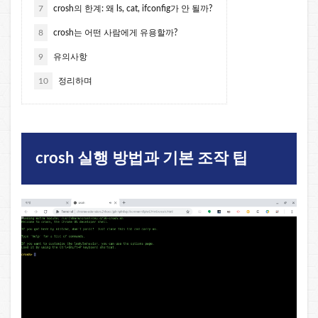
7
crosh의 한계: 왜 ls, cat, ifconfig가 안 될까?
8
crosh는 어떤 사람에게 유용할까?
9
유의사항
10
정리하며
crosh 실행 방법과 기본 조작 팁