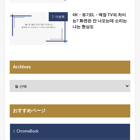
4K・유기EL・액정 TV의 차이
미분류
는? 화면은 안 나오는데 소리는
나는 현상도
Archives
おすすめページ
ChromeBook