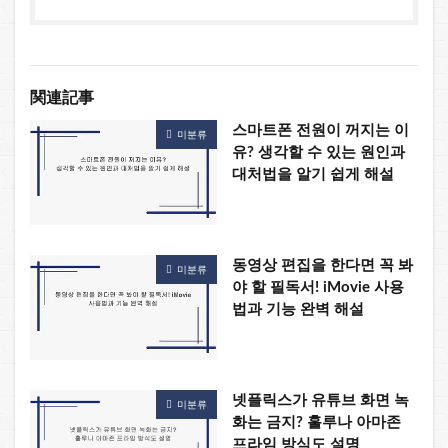
関連記事
스마트폰 전원이 꺼지는 이
미분류
유? 생각할 수 있는 원인과
대처법을 알기 쉽게 해설
동영상 편집을 한다면 꼭 봐
미분류
야 할 필독서! iMovie 사용
법과 기능 완벽 해설
넷플릭스가 유튜브 화면 녹
미분류
화는 금지? 훌루나 아마존
프라임 방식도 설명