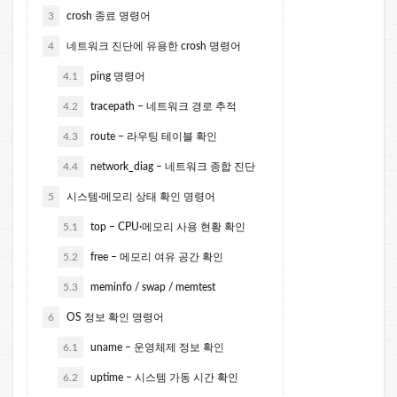
3
crosh 종료 명령어
4
네트워크 진단에 유용한 crosh 명령어
4.1
ping 명령어
4.2
tracepath – 네트워크 경로 추적
4.3
route – 라우팅 테이블 확인
4.4
network_diag – 네트워크 종합 진단
5
시스템·메모리 상태 확인 명령어
5.1
top – CPU·메모리 사용 현황 확인
5.2
free – 메모리 여유 공간 확인
5.3
meminfo / swap / memtest
6
OS 정보 확인 명령어
6.1
uname – 운영체제 정보 확인
6.2
uptime – 시스템 가동 시간 확인