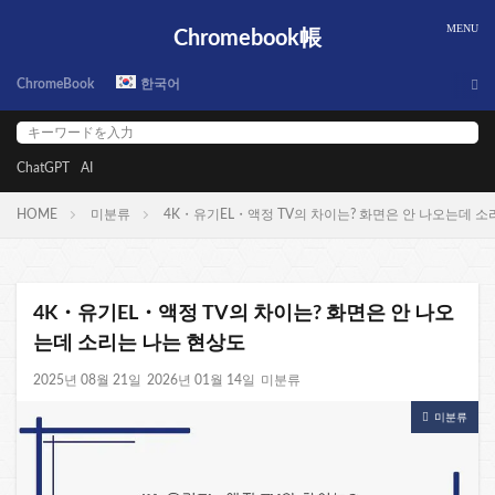
Chromebook帳
ChromeBook
한국어
ChatGPT
AI
HOME
미분류
4K・유기EL・액정 TV의 차이는? 화면은 안 나오는데 소
4K・유기EL・액정 TV의 차이는? 화면은 안 나오
는데 소리는 나는 현상도
2025년 08월 21일
2026년 01월 14일
미분류
미분류