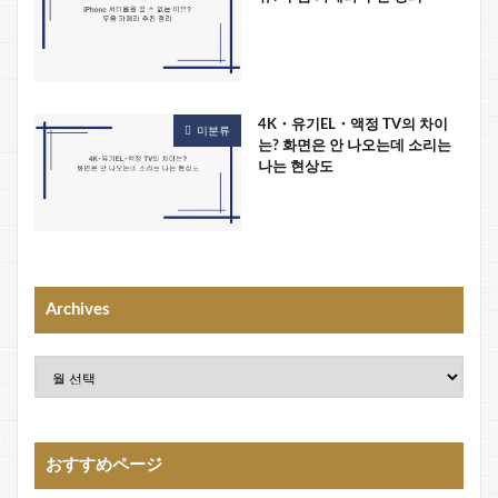
4K・유기EL・액정 TV의 차이
미분류
는? 화면은 안 나오는데 소리는
나는 현상도
Archives
おすすめページ