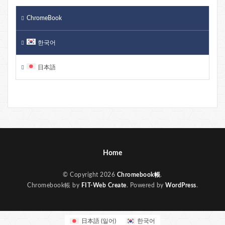
ChromeBook
한국어
日本語
Home
© Copyright 2026
Chromebook帳
.
Chromebook帳 by
FIT-Web Create
. Powered by
WordPress
.
日本語
(
일어
)
한국어