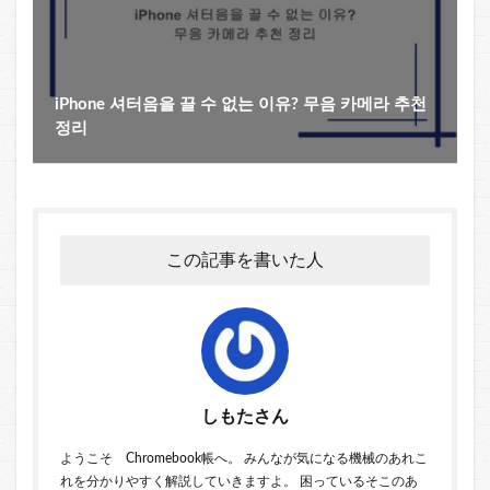
iPhone 셔터음을 끌 수 없는 이유? 무음 카메라 추천
정리
この記事を書いた人
しもたさん
ようこそ Chromebook帳へ。 みんなが気になる機械のあれこ
れを分かりやすく解説していきますよ。 困っているそこのあ