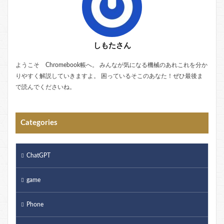
しもたさん
ようこそ Chromebook帳へ。 みんなが気になる機械のあれこれを分か
りやすく解説していきますよ。 困っているそこのあなた！ぜひ最後ま
で読んでくださいね。
Categories
ChatGPT
game
Phone