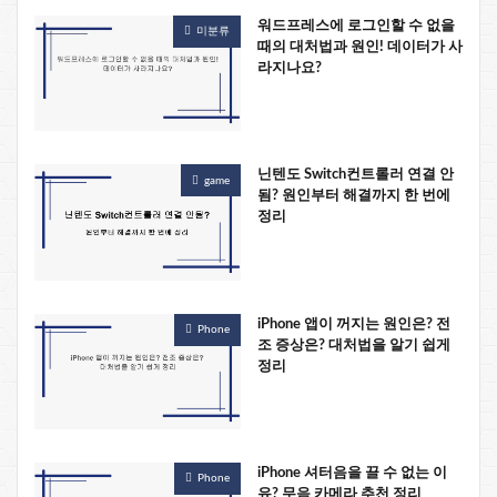
워드프레스에 로그인할 수 없을
미분류
때의 대처법과 원인! 데이터가 사
라지나요?
닌텐도 Switch컨트롤러 연결 안
game
됨? 원인부터 해결까지 한 번에
정리
iPhone 앱이 꺼지는 원인은? 전
Phone
조 증상은? 대처법을 알기 쉽게
정리
iPhone 셔터음을 끌 수 없는 이
Phone
유? 무음 카메라 추천 정리