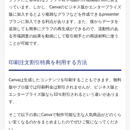
っています。しかし、Canvaのビジネス版かエンタープライズ
版に加入するとより複雑なグラフなどを作成できるpresenter
プランに加入できる利点があります。また、後からデータを
追加しても簡単にグラフの再生成ができるので、流動性のあ
る市場調査の結果を動画にして取引相手との商談材料に使う
ことが可能です。
印刷注文割引特典を利用する方法
Canvaは生成したコンテンツを印刷することもできます。無料
版やプロ版では印刷料金は割引されませんが、ビジネス版と
エンタープライズ版なら10％割引されるという違いがありま
す。
そこで以下の表にCanvaで制作可能な主な人気商品がどのくら
い安くなるのかをまとめましたのでぜひご覧になってくださ
い。