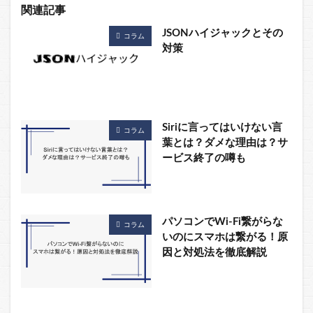
関連記事
JSONハイジャックとその
コラム
対策
Siriに言ってはいけない言
コラム
葉とは？ダメな理由は？サ
ービス終了の噂も
パソコンでWi-Fi繋がらな
コラム
いのにスマホは繋がる！原
因と対処法を徹底解説