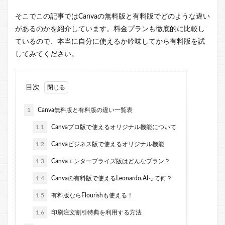
そこでこの記事ではCanvaの無料版と有料版でどのような違い
があるのかを紹介しています。料金プランも徹底的に比較し
ているので、本当に自分に使えるか吟味してから有料版を試
してみてください。
目次
1
Canva無料版と有料版の違い一覧表
1.1
Canvaプロ版で使えるオリジナル機能について
1.2
Canvaビジネス版で使えるオリジナル機能
1.3
Canvaエンタープライズ版はどんなプラン？
1.4
Canvaの有料版で使えるLeonardo.AIって何？
1.5
有料版ならFlourishも使える！
1.6
印刷注文割引特典を利用する方法