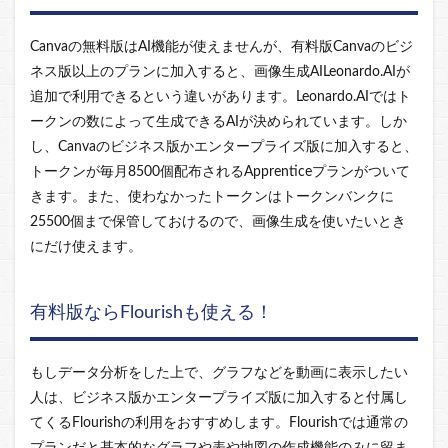
Canvaの無料版はAI機能が使えませんが、有料版Canvaのビジ
ネス版以上のプランに加入すると、画像生成AI
Leonardo.AI
が
追加で利用できるという違いがあります。Leonardo.AIではト
ークンの数によって生成できるAIが決められています。しか
し、Canvaのビジネス版かエンタープライズ版に加入すると、
トークンが毎月8500個配布されるApprenticeプランがついて
きます。また、使わなかったトークンはトークンバンクに
25500個まで保管しておけるので、画像生成を使いたいとき
にだけ使えます。
有料版ならFlourishも使える！
もしデータ分析をした上で、グラフなどを動画に表示したい
人は、ビジネス版かエンタープライズ版に加入すると付属し
てくるFlourishの利用をおすすめします。Flourishでは通常の
プランだと基本的なグラフや表や地図の作成機能のみに留ま