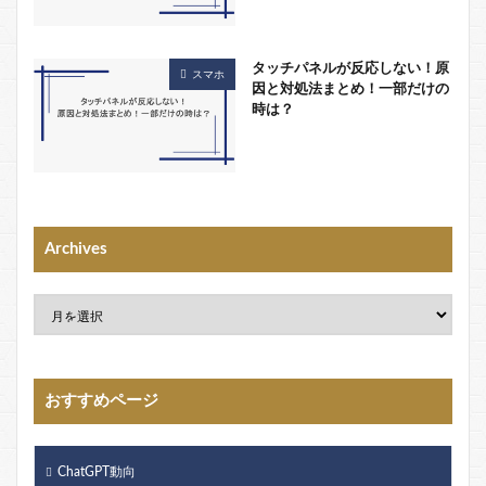
タッチパネルが反応しない！原
スマホ
因と対処法まとめ！一部だけの
時は？
Archives
おすすめページ
ChatGPT動向