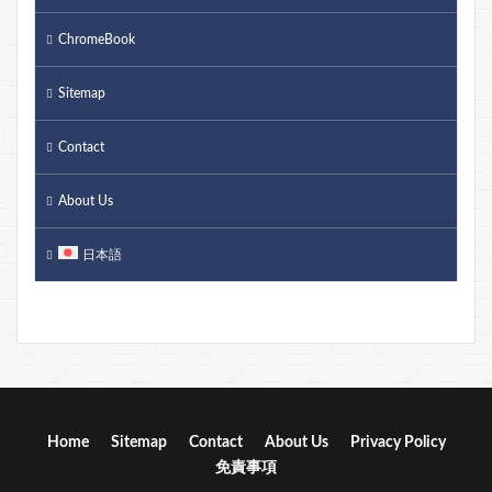
ChromeBook
Sitemap
Contact
About Us
日本語
Home
Sitemap
Contact
About Us
Privacy Policy
免責事項