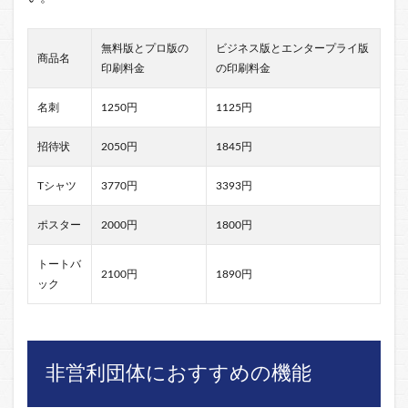
無料版とプロ版の
ビジネス版とエンタープライ版
商品名
印刷料金
の印刷料金
名刺
1250円
1125円
招待状
2050円
1845円
Tシャツ
3770円
3393円
ポスター
2000円
1800円
トートバ
2100円
1890円
ック
非営利団体におすすめの機能