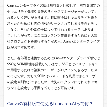
Canvaエンタープライズ版は無料版と比較して、有料版限定の
セキュリティ機能や専任のサクセスマネージャーがついてく
れるという違いがあります。特に昨今はセキュリティ対策を
怠ったがために社内の情報がリークされてしまう事件も珍し
くなく、それが外部の手によって行われるケースもありま
す。したがって、安全にコンテンツ作成をするためにも大規
模プロジェクトを遂行する予定の人はCanvaエンタープライズ
版がおすすめです。
また、各部署と連携するためにCanvaエンタープライズ版では
SSOとSCIM機能も搭載しています。SSOとはパスワードを1
つ用意するだけで複数のユーザーがログインできるサービス
のことです。対してSCIMはパスワードを利用できるユーザー
の設定や削除ができるため、大勢のスタッフにそれぞれアカ
ウントを設定する手間を省くことが可能です。
Canvaの有料版で使える
Leonardo.AI
って何？