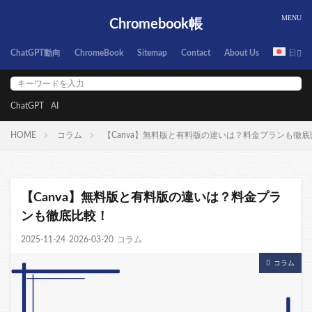
Chromebook帳
ChatGPT動向
ChromeBook
Sitemap
Contact
About Us
日本
ChatGPT
AI
HOME
コラム
【Canva】無料版と有料版の違いは？料金プランも徹底
【Canva】無料版と有料版の違いは？料金プラ
ンも徹底比較！
2025-11-24
2026-03-20
コラム
コラム