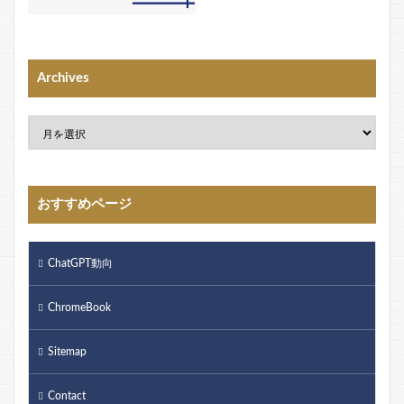
Archives
おすすめページ
ChatGPT動向
ChromeBook
Sitemap
Contact