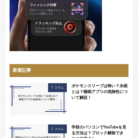
新着記事
ポケモンスリープは怖い？永眠
コラム
とは？睡眠アプリの危険性につ
いて解説！
学校のパソコンでYouTubeを見
コラム
る方法は？ブロック解除でき