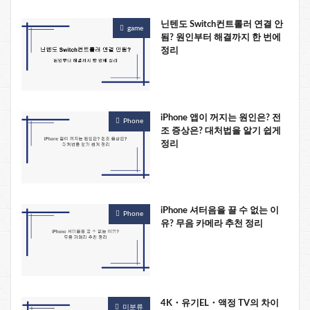
닌텐도 Switch컨트롤러 연결 안
game
됨? 원인부터 해결까지 한 번에
정리
iPhone 앱이 꺼지는 원인은? 전
Phone
조 증상은? 대처법을 알기 쉽게
정리
iPhone 셔터음을 끌 수 없는 이
Phone
유? 무음 카메라 추천 정리
4K・유기EL・액정 TV의 차이
미분류