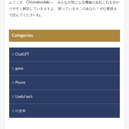
ようこそ Chromebook帳へ。 みんなが気になる機械のあれこれを分か
りやすく解説していきますよ。 困っているそこのあなた！ぜひ最後ま
で読んでくださいね。
Categories
ChatGPT
game
Phone
Useful tech
미분류