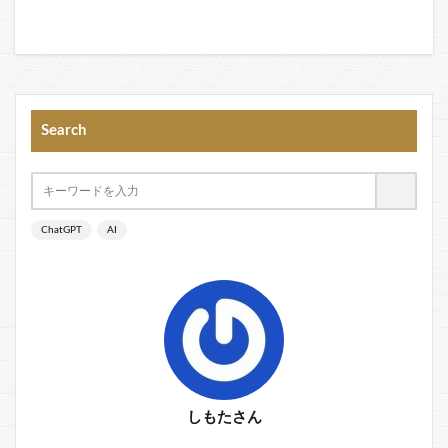
Search
ChatGPT
AI
しもたさん