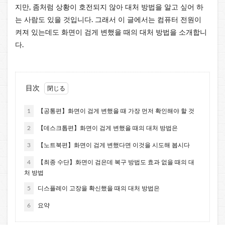
지만, 좀처럼 상황이 호전되지 않아 대처 방법을 알고 싶어 하
는 사람도 있을 것입니다. 그래서 이 글에서는 컴퓨터 전원이
켜져 있는데도 화면이 검게 변했을 때의 대처 방법을 소개합니
다.
目次
1
【공통편】화면이 검게 변했을 때 가장 먼저 확인해야 할 것
2
【데스크톱편】화면이 검게 변했을 때의 대처 방법은
3
【노트북편】화면이 검게 변했다면 이것을 시도해 봅시다
4
【최종 수단】화면이 검은데 복구 방법도 효과 없을 때의 대
처 방법
5
디스플레이 고장을 확신했을 때의 대처 방법은
6
요약