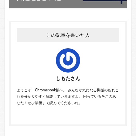
この記事を書いた人
しもたさん
ようこそ Chromebook帳へ。 みんなが気になる機械のあれこ
れを分かりやすく解説していきますよ。 困っているそこのあ
なた！ぜひ最後まで読んでくださいね。