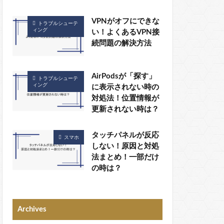
VPNがオフにできな
トラブルシューテ
ィング
い！よくあるVPN接
続問題の解決方法
AirPodsが「探す」
トラブルシューテ
ィング
に表示されない時の
対処法！位置情報が
更新されない時は？
タッチパネルが反応
スマホ
しない！原因と対処
法まとめ！一部だけ
の時は？
Archives