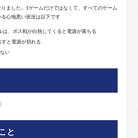
なりました。1ゲームだけではなくて、すべてのゲーム
いる心地悪い状況は以下です
ルは、ボス戦が白熱してくると電源が落ちる
出すと電源が切れる
たない
た
こと