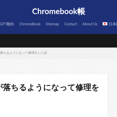
Chromebook帳
tGPT動向
ChromeBook
Sitemap
Contact
About Us
日本
が落ちるようになって修理をした話
源が落ちるようになって修理を