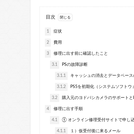
目次
1
症状
2
費用
3
修理に出す前に確認したこと
3.1
PSの故障診断
3.1.1
キャッシュの消去とデータベース
3.1.2
PS5を初期化（システムソフトウ
3.2
購入元のヨドバシカメラのサポートとP
4
修理に出す手順
4.1
① オンライン修理受付サイトで申し
4.1.1
１）仮受付後に来るメール