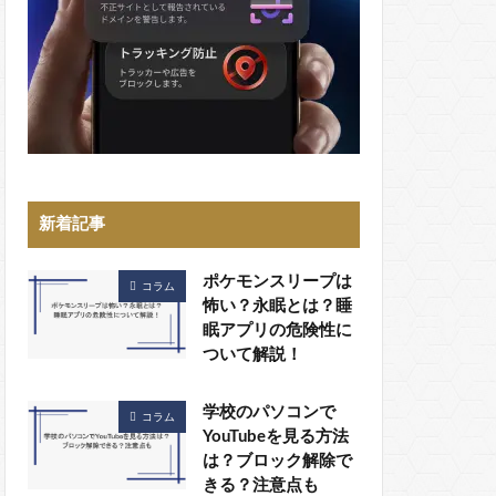
新着記事
ポケモンスリープは
コラム
怖い？永眠とは？睡
眠アプリの危険性に
ついて解説！
学校のパソコンで
コラム
YouTubeを見る方法
は？ブロック解除で
きる？注意点も