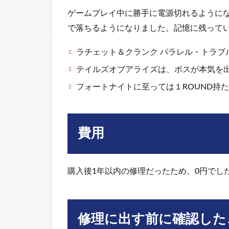
ゲームプレイ中に勝手に電源切れるように
で落ちるようになりました。記憶に残って
ラチェット＆クランク パラレル・トラブ
テイルズオブアライズは、ボスが本気を
フォートナイトに至っては１ROUND持
費用
購入後1年以内の修理だったため、0円でし
修理に出す前に確認した