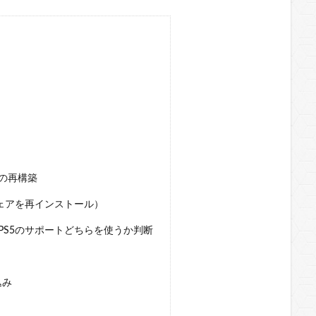
の再構築
ェアを再インストール）
S5のサポートどちらを使うか判断
込み