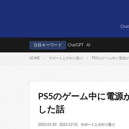
Cha
注目キーワード
ChatGPT
AI
HOME
サポートとのやり取り
PS5のゲーム中に電源
PS5のゲーム中に電
した話
2022-01-20
2023-12-31
サポートとのやり取り