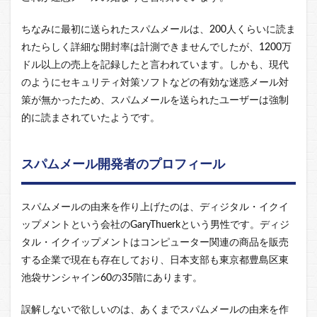
ちなみに最初に送られたスパムメールは、200人くらいに読ま
れたらしく詳細な開封率は計測できませんでしたが、1200万
ドル以上の売上を記録したと言われています。しかも、現代
のようにセキュリティ対策ソフトなどの有効な迷惑メール対
策が無かったため、スパムメールを送られたユーザーは強制
的に読まされていたようです。
スパムメール開発者のプロフィール
スパムメールの由来を作り上げたのは、ディジタル・イクイ
ップメントという会社のGaryThuerkという男性です。ディジ
タル・イクイップメントはコンピューター関連の商品を販売
する企業で現在も存在しており、日本支部も東京都豊島区東
池袋サンシャイン60の35階にあります。
誤解しないで欲しいのは、あくまでスパムメールの由来を作