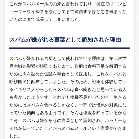
これがスパムメールの由来と言われており、現在ではコンピ
ューターウイルスを添付してまで送信するほど悪意極まりな
いものにまで成長してしまいました。
スパムが嫌がれる言葉として認知された理由
スパムが嫌がれる言葉として使われている理由は、第二次世
界大戦の影響が根強くあります。政府は食料不足を解消する
ために肉を詰めた缶詰を糧食として採用し、これをスパムと
呼び国民に配布していました。そのため、戦争を体験してい
るイギリス人からしたらスパムは食べ飽きたと思っている人
も多かったようです。それでも食糧不足だったので、生きる
ためにはスパムを食べるしかなく、一部では憎悪の対象にな
っていた傾向もあるようです。そんな環境を知っているから
こそ、スパムは嫌がらせの言葉として認知され、ハッカーも
それを知っていたことからスパムメールという言葉ができま
した。