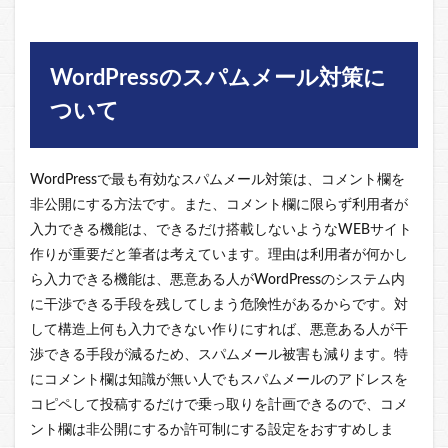
WordPressのスパムメール対策に
ついて
WordPressで最も有効なスパムメール対策は、コメント欄を
非公開にする方法です。また、コメント欄に限らず利用者が
入力できる機能は、できるだけ搭載しないようなWEBサイト
作りが重要だと筆者は考えています。理由は利用者が何かし
ら入力できる機能は、悪意ある人がWordPressのシステム内
に干渉できる手段を残してしまう危険性があるからです。対
して構造上何も入力できない作りにすれば、悪意ある人が干
渉できる手段が減るため、スパムメール被害も減ります。特
にコメント欄は知識が無い人でもスパムメールのアドレスを
コピペして投稿するだけで乗っ取りを計画できるので、コメ
ント欄は非公開にするか許可制にする設定をおすすめしま