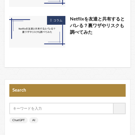
Netflixを友達と共有すると
コラム
バレる？裏ワザやリスクも
調べてみた
Search
ChatGPT
AI