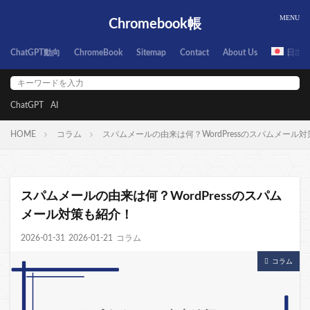
Chromebook帳
ChatGPT動向
ChromeBook
Sitemap
Contact
About Us
日本
ChatGPT
AI
HOME
コラム
スパムメールの由来は何？WordPressのスパムメール
スパムメールの由来は何？WordPressのスパム
メール対策も紹介！
2026-01-31
2026-01-21
コラム
コラム