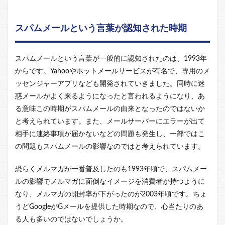
スパムメールという言葉が認知された時期
スパムメールという言葉が一般的に認知されたのは、1993年
からです。Yahooやホットメールサービスが有名で、専用のメ
ッセンジャーアプリなども開発されていきました。同時に迷
惑メールがよく来るようになったと言われるようになり、あ
る意味この時期がスパムメールの由来となったのではないか
と考えられています。また、メールサーバーにエラーが出て
相手に連絡事項が届かないなどの問題も発生し、一部ではこ
の問題もスパムメールの影響なのではと考えられています。
恐らくメルマガが一番普及したのも1993年頃で、スパムメー
ルの影響でメルマガに面倒なイメージを消費者が持つように
なり、メルマガの開封率が下がったのが2003年頃です。ちょ
うどGoogleがGメールを提供した時期なので、心当たりのあ
る人も多いのではないでしょうか。