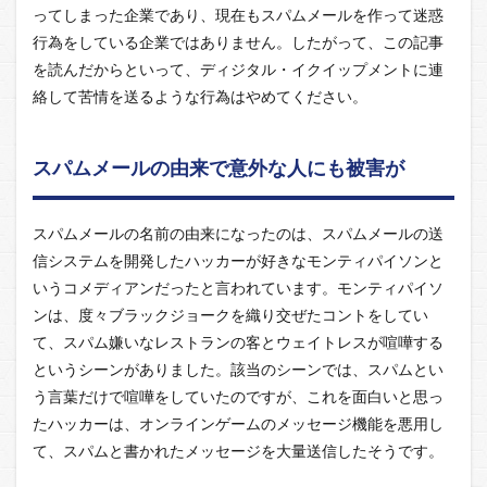
ってしまった企業であり、現在もスパムメールを作って迷惑
行為をしている企業ではありません。したがって、この記事
を読んだからといって、ディジタル・イクイップメントに連
絡して苦情を送るような行為はやめてください。
スパムメールの由来で意外な人にも被害が
スパムメールの名前の由来になったのは、スパムメールの送
信システムを開発したハッカーが好きなモンティパイソンと
いうコメディアンだったと言われています。モンティパイソ
ンは、度々ブラックジョークを織り交ぜたコントをしてい
て、スパム嫌いなレストランの客とウェイトレスが喧嘩する
というシーンがありました。該当のシーンでは、スパムとい
う言葉だけで喧嘩をしていたのですが、これを面白いと思っ
たハッカーは、オンラインゲームのメッセージ機能を悪用し
て、スパムと書かれたメッセージを大量送信したそうです。