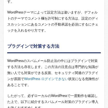
す。
WordPressテーマによって設定方法は違いますが、デフォル
トのテーマでコメント欄を許可制にする方法は、設定のディ
スカッションにあるコメントの手動承認を必須にするにチェ
ックを入れるやり方です。
プラグインで対策する方法
WordPressのスパムメール防止法の中にはプラグインで対策
する方法も存在します。この方法の注意点は専門的な知識が
無い人でも対策ができる反面、セキュリティ関連のプラグイ
ンが原因で
WordPress ログインできない
状況になる危険性が
あることです。
したがって、必ずローカルのWordPressで一度動作を確認し
た上で、以下に紹介するスパムメール対策のプラグイン導入
を強くおすすめします。