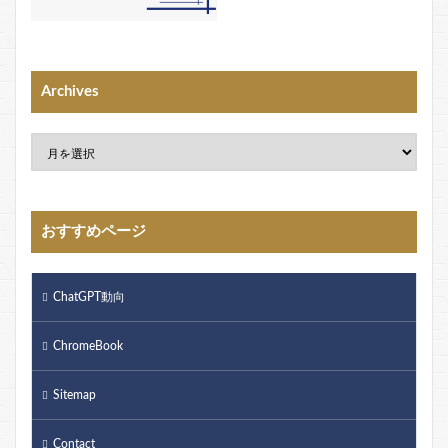
Archives
おすすめページ
ChatGPT動向
ChromeBook
Sitemap
Contact