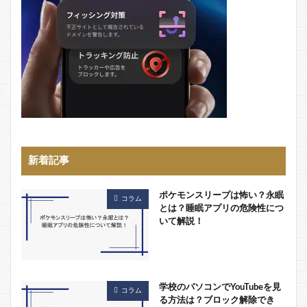
新着記事
ポケモンスリープは怖い？永眠
コラム
とは？睡眠アプリの危険性につ
いて解説！
学校のパソコンでYouTubeを見
コラム
る方法は？ブロック解除でき