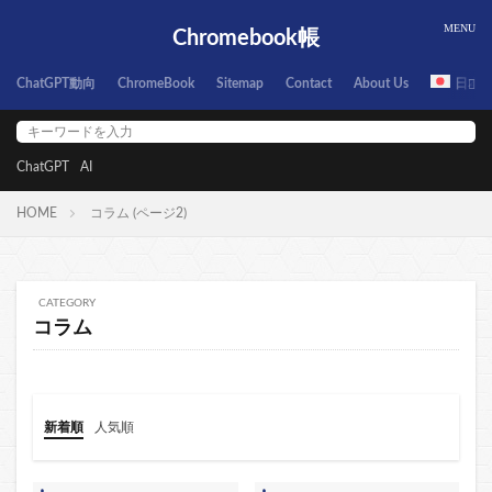
Chromebook帳
ChatGPT動向
ChromeBook
Sitemap
Contact
About Us
日本
ChatGPT
AI
HOME
コラム (ページ2)
CATEGORY
コラム
新着順
人気順