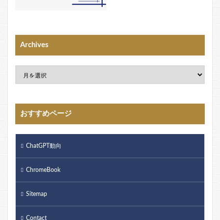
Archives
おすすめページ
ChatGPT動向
ChromeBook
Sitemap
Contact