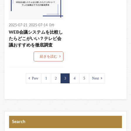
2025-07-21
2025-07-14
0件
WEB会議システムを比較し
たらどこがいい？テレビ会
議おすすめを徹底調査
続きを読む
Prev
1
2
3
4
5
Next
Search