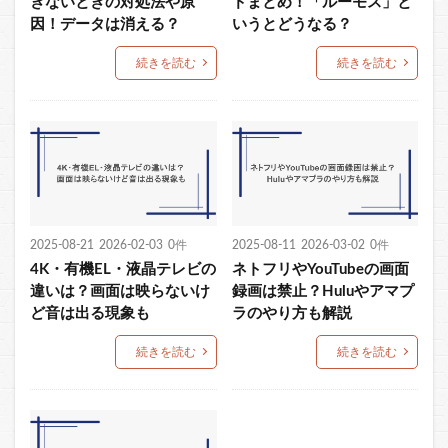
きないときの対処法や原
ドまとめ！「ルーモス」と
因！データは消える？
いうとどうなる？
続きを読む
続きを読む
2025-08-21
2026-02-03
0件
2025-08-11
2026-03-02
0件
4K・有機EL・液晶テレビの
ネトフリやYouTubeの画面
違いは？画面は映らないけ
録画は禁止？Huluやアマプ
ど音は出る現象も
ラのやり方も解説
続きを読む
続きを読む