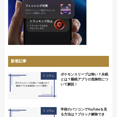
新着記事
ポケモンスリープは怖い？永眠
コラム
とは？睡眠アプリの危険性につ
いて解説！
学校のパソコンでYouTubeを見
コラム
る方法は？ブロック解除でき