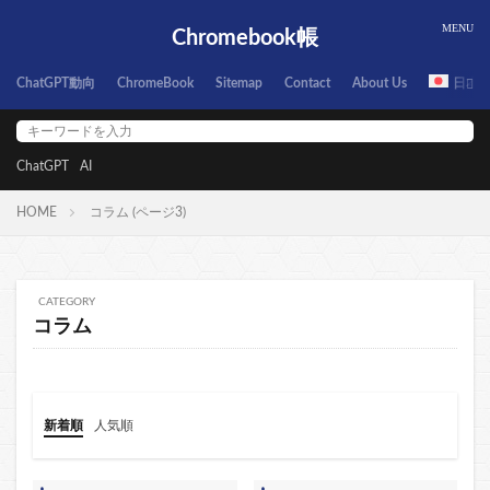
Chromebook帳
ChatGPT動向
ChromeBook
Sitemap
Contact
About Us
日本
ChatGPT
AI
HOME
コラム (ページ3)
CATEGORY
コラム
新着順
人気順