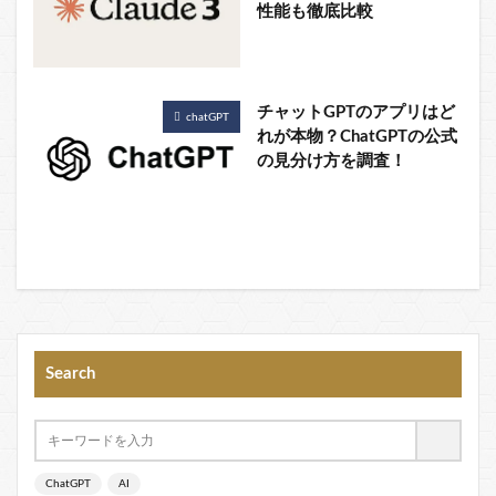
性能も徹底比較
チャットGPTのアプリはど
chatGPT
れが本物？ChatGPTの公式
の見分け方を調査！
Search
ChatGPT
AI