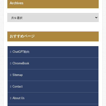
Archives
おすすめページ
ChatGPT動向
ChromeBook
Sitemap
Contact
About Us