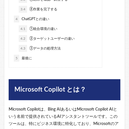
3.4
④作業を完了する
4
ChatGPTとの違い
4.1
①統合環境の違い
4.2
②ターゲットユーザーの違い
4.3
③データの処理方法
5
最後に
Microsoft Copilot とは？
Microsoft Copilotは、Bing AIあるいはMicrosoft Copilot AIと
いう名前で提供されているAIアシスタントツールです。この
ツールは、特にビジネス環境に特化しており、Microsoftのア