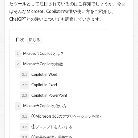
たツールとして注目されているのはご存知でしょうか。今回
はそんなMicrosoft Copilotの特徴や使い方をご紹介し、
ChatGPTとの違いについても調査していきます。
目次
1
Microsoft Copilot とは？
2
Microsoft Copilotの特徴
2.1
Copilot in Word
2.2
Copilot in Excel
2.3
Copilot in PowerPoint
3
Microsoft Copilotの使い方
3.1
①Microsoft 365のアプリケーションを開く
3.2
②プロンプトを入力する
3.3
③結果を確認・調整する