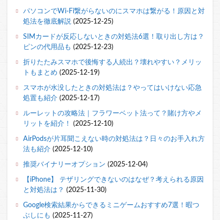
パソコンでWi-Fi繋がらないのにスマホは繋がる！原因と対
処法を徹底解説
(2025-12-25)
SIMカードが反応しないときの対処法6選！取り出し方は？
ピンの代用品も
(2025-12-23)
折りたたみスマホで後悔する人続出？壊れやすい？メリッ
トもまとめ
(2025-12-19)
スマホが水没したときの対処法は？やってはいけない応急
処置も紹介
(2025-12-17)
ルーレットの攻略法｜フラワーベット法って？賭け方やメ
リットを紹介！
(2025-12-10)
AirPodsが片耳聞こえない時の対処法は？日々のお手入れ方
法も紹介
(2025-12-10)
推奨バイナリーオプション
(2025-12-04)
【iPhone】 テザリングできないのはなぜ？考えられる原因
と対処法は？
(2025-11-30)
Google検索結果からできるミニゲームおすすめ7選！暇つ
ぶしにも
(2025-11-27)