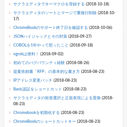
サクラエディタでキーマクロを登録する
(2018-10-18)
サクラエディタのソートとマージで重複行削除
(2018-10-
17)
ChromeBookのサポート終了日を確認する
(2018-10-06)
JSONハイジャックとその対策
(2018-09-27)
COBOLを1年やって想ったこと
(2018-09-18)
ngrokは便利！
(2018-09-02)
初めてのバグバウンティ経験
(2018-08-26)
提案依頼書「RFP」の基本的な書き方
(2018-08-23)
IPアドレス変更バッチ
(2018-08-23)
Basic認証をショートカット
(2018-08-23)
サクラエディタの矩形選択と正規表現による置換
(2018-
08-23)
Chromebookを初期化する
(2018-08-23)
ChromeBookのショートカットキー
(2018-08-23)