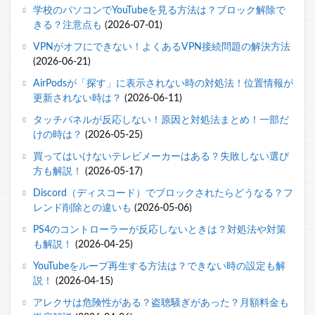
学校のパソコンでYouTubeを見る方法は？ブロック解除で
きる？注意点も
(2026-07-01)
VPNがオフにできない！よくあるVPN接続問題の解決方法
(2026-06-21)
AirPodsが「探す」に表示されない時の対処法！位置情報が
更新されない時は？
(2026-06-11)
タッチパネルが反応しない！原因と対処法まとめ！一部だ
けの時は？
(2026-05-25)
買ってはいけないテレビメーカーはある？失敗しない選び
方も解説！
(2026-05-17)
Discord（ディスコード）でブロックされたらどうなる？フ
レンド削除との違いも
(2026-05-06)
PS4のコントローラーが反応しないときは？対処法や対策
も解説！
(2026-04-25)
YouTubeをループ再生する方法は？できない時の設定も解
説！
(2026-04-15)
アレクサは危険性がある？盗聴騒ぎがあった？月額料金も