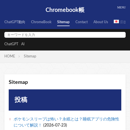
Chromebook帳
ChatGPT動向
ChromeBook
Sitemap
Contact
About Us
日本
ChatGPT
AI
HOME
Sitemap
Sitemap
投稿
ポケモンスリープは怖い？永眠とは？睡眠アプリの危険性
について解説！
(2026-07-23)