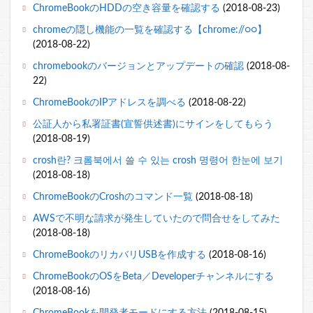
ChromeBookのHDDの空き容量を確認する
(2018-08-23)
chromeの隠し機能の一覧を確認する【chrome://○○】
(2018-08-22)
chromebookのバージョンとアップデートの確認
(2018-08-
22)
ChromeBookのIPアドレスを調べる
(2018-08-22)
公証人から私署証書(宣誓供述書)にサインをしてもらう
(2018-08-19)
crosh란? 크롬북에서 쓸 수 있는 crosh 명령어 한눈에 보기
(2018-08-18)
ChromeBookのCroshのコマンド一覧
(2018-08-18)
AWSで不明な請求が発生していたので問合せをしてみた
(2018-08-18)
ChromeBookのリカバリUSBを作成する
(2018-08-16)
ChromeBookのOSをBeta／Developerチャンネルにする
(2018-08-16)