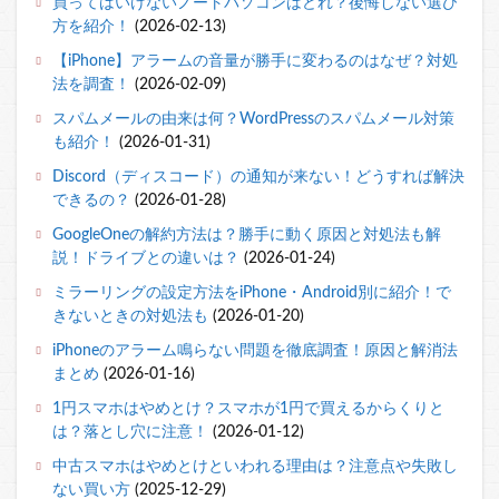
買ってはいけないノートパソコンはどれ？後悔しない選び
方を紹介！
(2026-02-13)
【iPhone】アラームの音量が勝手に変わるのはなぜ？対処
法を調査！
(2026-02-09)
スパムメールの由来は何？WordPressのスパムメール対策
も紹介！
(2026-01-31)
Discord（ディスコード）の通知が来ない！どうすれば解決
できるの？
(2026-01-28)
GoogleOneの解約方法は？勝手に動く原因と対処法も解
説！ドライブとの違いは？
(2026-01-24)
ミラーリングの設定方法をiPhone・Android別に紹介！で
きないときの対処法も
(2026-01-20)
iPhoneのアラーム鳴らない問題を徹底調査！原因と解消法
まとめ
(2026-01-16)
1円スマホはやめとけ？スマホが1円で買えるからくりと
は？落とし穴に注意！
(2026-01-12)
中古スマホはやめとけといわれる理由は？注意点や失敗し
ない買い方
(2025-12-29)