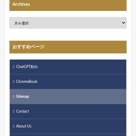
Archives
おすすめページ
ChatGPT動向
ChromeBook
Sitemap
Contact
About Us