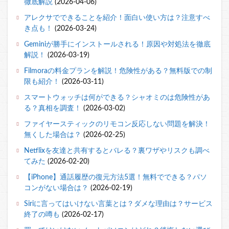
徹底解説
(2026-04-06)
アレクサでできることを紹介！面白い使い方は？注意すべ
き点も！
(2026-03-24)
Geminiが勝手にインストールされる！原因や対処法を徹底
解説！
(2026-03-19)
Filmoraの料金プランを解説！危険性がある？無料版での制
限も紹介！
(2026-03-11)
スマートウォッチは何ができる？シャオミのは危険性があ
る？真相を調査！
(2026-03-02)
ファイヤースティックのリモコン反応しない問題を解決！
無くした場合は？
(2026-02-25)
Netflixを友達と共有するとバレる？裏ワザやリスクも調べ
てみた
(2026-02-20)
【iPhone】通話履歴の復元方法5選！無料でできる？パソ
コンがない場合は？
(2026-02-19)
Siriに言ってはいけない言葉とは？ダメな理由は？サービス
終了の噂も
(2026-02-17)